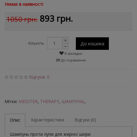
Немає в наявності
893 грн.
1050 грн.
До кошика
Кількість
В закладки
До порівняння
Відгуків: 0
Мітки:
MEDITER
,
THERAPY
,
ШАМПУНЬ
,
Характеристики
Відгуки (0)
Опис
Шампунь проти лупи для жирної шкіри