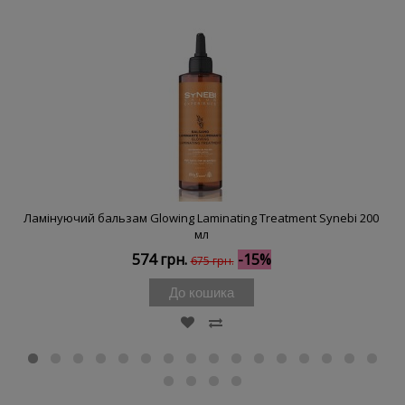
Ламінуючий бальзам Glowing Laminating Treatment Synebi 200
мл
574 грн.
-15%
675 грн.
До кошика