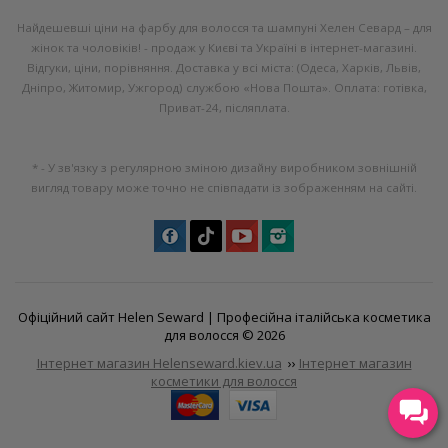
Найдешевші ціни на фарбу для волосся та шампуні Хелен Севард – для
жінок та чоловіків! - продаж у Києві та Україні в інтернет-магазині.
Відгуки, ціни, порівняння. Доставка у всі міста: (Одеса, Харків, Львів,
Дніпро, Житомир, Ужгород) службою «Нова Пошта». Оплата: готівка,
Приват-24, післяплата.
* - У зв'язку з регулярною зміною дизайну виробником зовнішній
вигляд товару може точно не співпадати із зображенням на сайті.
Офіційний сайт Helen Seward |
Професійна італійська косметика
для волосся
© 2026
Інтернет магазин Helenseward.kiev.ua
››
Інтернет магазин
косметики для волосся