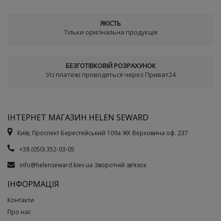
ЯКІСТЬ
Тільки оригінальна продукція
БЕЗГОТІВКОВІЙ РОЗРАХУНОК
Усі платежі проводяться через Приват24
ІНТЕРНЕТ МАГАЗИН HELEN SEWARD
Київ, Проспект Берестейський 109а ЖК Верховина оф. 237
+38 (050) 352-03-05
info@helenseward.kiev.ua
Зворотній зв’язок
ІНФОРМАЦІЯ
Контакти
Про нас