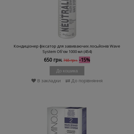
Кондиціонер фіксатор для завиваючих лосьйонів Wave
System Об'єм 1000 мл (454)
650 грн.
-15%
765 грн.
До кошика
В закладки
До порівняння