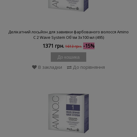
Делікатний лосьйон для завивки фарбованого волосся Amino
C 2 Wave System Об'єм 3x100 мл (495)
1371 грн.
-15%
1613 грн.
До кошика
В закладки
До порівняння