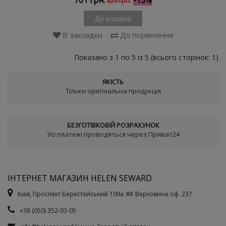
701 грн.
-15%
825 грн.
До кошика
В закладки
До порівняння
Показано з 1 по 5 із 5 (всього сторінок: 1)
ЯКІСТЬ
Тільки оригінальна продукція
БЕЗГОТІВКОВІЙ РОЗРАХУНОК
Усі платежі проводяться через Приват24
ІНТЕРНЕТ МАГАЗИН HELEN SEWARD
Київ, Проспект Берестейський 109а ЖК Верховина оф. 237
+38 (050) 352-03-05