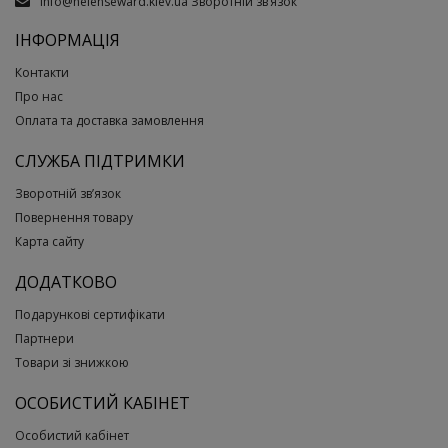
info@helenseward.kiev.ua
Зворотній зв’язок
ІНФОРМАЦІЯ
Контакти
Про нас
Оплата та доставка замовлення
СЛУЖБА ПІДТРИМКИ
Зворотній зв’язок
Повернення товару
Карта сайту
ДОДАТКОВО
Подарункові сертифікати
Партнери
Товари зі знижкою
ОСОБИСТИЙ КАБІНЕТ
Особистий кабінет