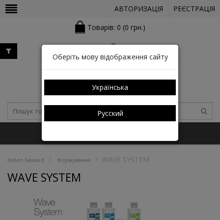
АВТОРИЗАЦІЯ
РЕЄСТРАЦІЯ
Товарів: 0 (0 грн.)
Оберіть мову відображення сайту
Українська
Русский
+38 (050) 352-03-05 (КАТАЛОГ)
WAVE SYSTEM
Helen Seward
Формування
WAVE SYSTEM