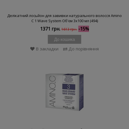
Делікатний лосьйон для завивки натурального волосся Amino
C 1 Wave System Об'єм 3x100 мл (494)
1371 грн.
-15%
1613 грн.
До кошика
В закладки
До порівняння