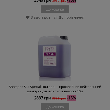
3340 грн.
-15%
3930 грн.
До кошика
В закладки
До порівняння
Shampoo 514 Special Emulpon — професійний нейтральний
шампунь для всіх типів волосся 10 л
2837 грн.
-15%
3338 грн.
До кошика