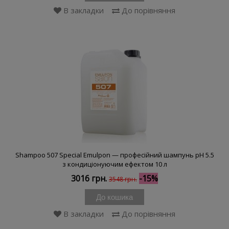
В закладки
До порівняння
Shampoo 507 Special Emulpon — професійний шампунь pH 5.5
з кондиціонуючим ефектом 10 л
3016 грн.
-15%
3548 грн.
До кошика
В закладки
До порівняння