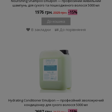
Nourishing Shampoo Emulpon — професійний живильний
шампунь для сухого та пошкодженого волосся 5000 мл
1976 грн.
-15%
2325 грн.
До кошика
В закладки
До порівняння
Hydrating Conditioner Emulpon — професійний зволожуючий
кондиціонер для сухого волосся 5000 мл
2697 грн.
-15%