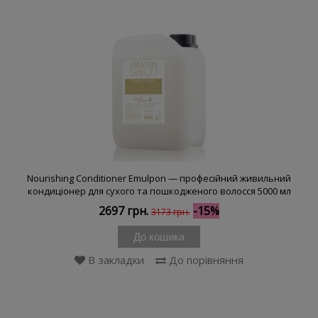
Nourishing Conditioner Emulpon — професійний живильний
кондиціонер для сухого та пошкодженого волосся 5000 мл
2697 грн.
-15%
3173 грн.
До кошика
В закладки
До порівняння