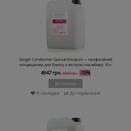
Ginger Conditioner Special Emulpon — професійний
кондиціонер для блиску з екстрактом імбиру 10 л
4947 грн.
-15%
5820 грн.
До кошика
В закладки
До порівняння