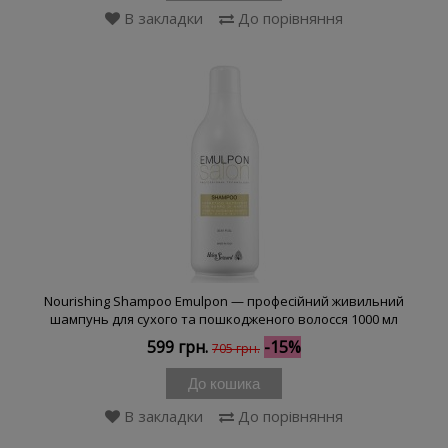
В закладки
До порівняння
Nourishing Shampoo Emulpon — професійний живильний
шампунь для сухого та пошкодженого волосся 1000 мл
599 грн.
-15%
705 грн.
До кошика
В закладки
До порівняння