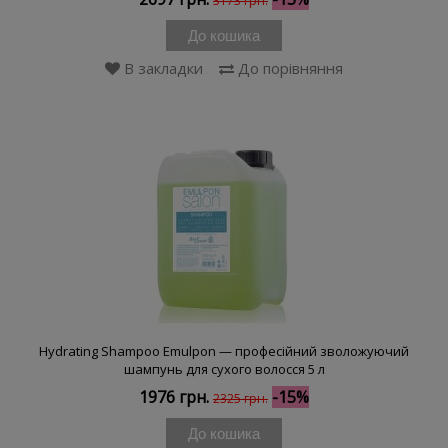
3173 грн.
До кошика
В закладки
До порівняння
Hydrating Shampoo Emulpon — професійний зволожуючий
шампунь для сухого волосся 5 л
1976 грн.
-15%
2325 грн.
До кошика