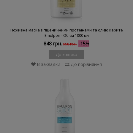
Поживна маска з пшеничними протеїнами та олією карите
Emulpon - Об'єм 1000 мл
848 грн.
-15%
998 грн.
До кошика
В закладки
До порівняння