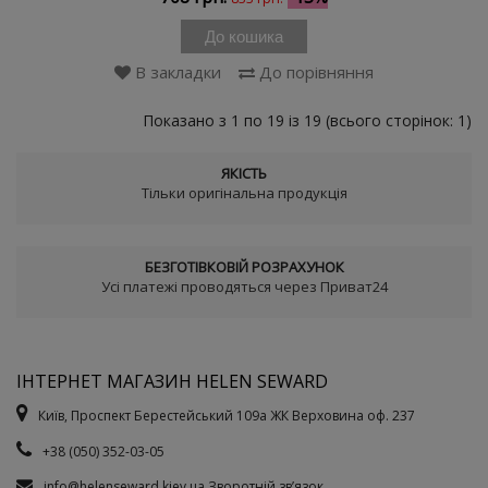
До кошика
В закладки
До порівняння
Показано з 1 по 19 із 19 (всього сторінок: 1)
ЯКІСТЬ
Тільки оригінальна продукція
БЕЗГОТІВКОВІЙ РОЗРАХУНОК
Усі платежі проводяться через Приват24
ІНТЕРНЕТ МАГАЗИН HELEN SEWARD
Київ, Проспект Берестейський 109а ЖК Верховина оф. 237
+38 (050) 352-03-05
info@helenseward.kiev.ua
Зворотній зв’язок