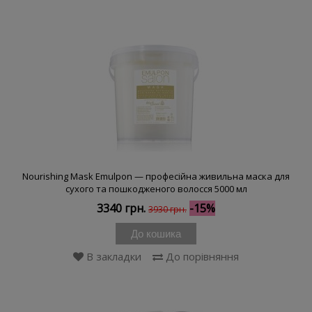
Nourishing Mask Emulpon — професійна живильна маска для
сухого та пошкодженого волосся 5000 мл
3340 грн.
-15%
3930 грн.
До кошика
В закладки
До порівняння