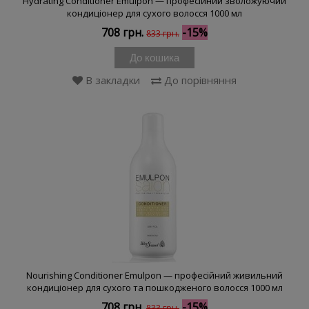
Hydrating Conditioner Emulpon — професійний зволожуючий
кондиціонер для сухого волосся 1000 мл
708 грн.
-15%
833 грн.
До кошика
В закладки
До порівняння
Nourishing Conditioner Emulpon — професійний живильний
кондиціонер для сухого та пошкодженого волосся 1000 мл
708 грн.
-15%
833 грн.