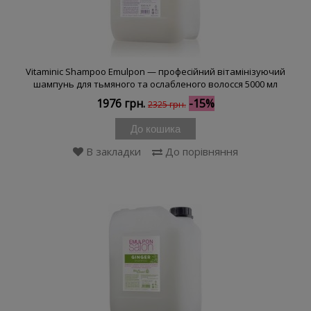
Vitaminic Shampoo Emulpon — професійний вітамінізуючий
шампунь для тьмяного та ослабленого волосся 5000 мл
1976 грн.
-15%
2325 грн.
До кошика
В закладки
До порівняння