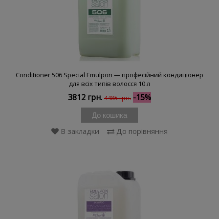
Conditioner 506 Special Emulpon — професійний кондиціонер
для всіх типів волосся 10 л
3812 грн.
-15%
4485 грн.
До кошика
В закладки
До порівняння