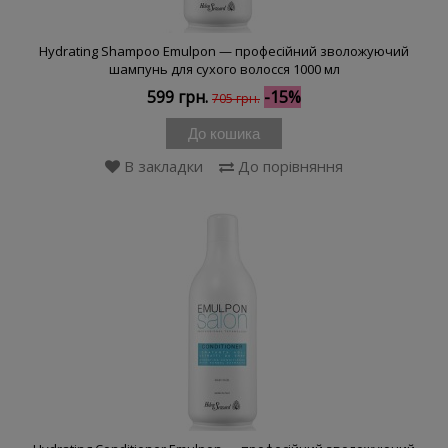
Hydrating Shampoo Emulpon — професійний зволожуючий
шампунь для сухого волосся 1000 мл
599 грн.
-15%
705 грн.
До кошика
В закладки
До порівняння