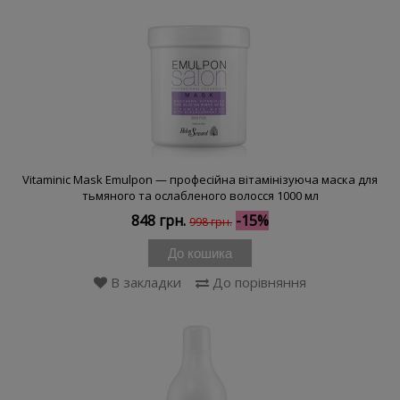
Vitaminic Mask Emulpon — професійна вітамінізуюча маска для
тьмяного та ослабленого волосся 1000 мл
848 грн.
-15%
998 грн.
До кошика
В закладки
До порівняння