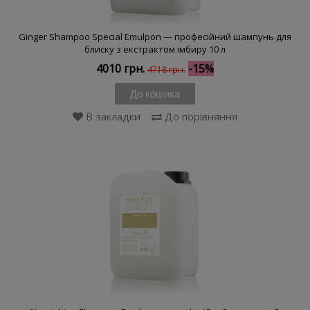
Ginger Shampoo Special Emulpon — професійний шампунь для
блиску з екстрактом імбиру 10 л
4010 грн.
-15%
4718 грн.
До кошика
В закладки
До порівняння