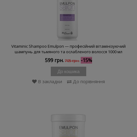
Vitaminic Shampoo Emulpon — професійний вітамінізуючий
шампунь для тьмяного та ослабленого волосся 1000 мл
599 грн.
-15%
705 грн.
До кошика
В закладки
До порівняння