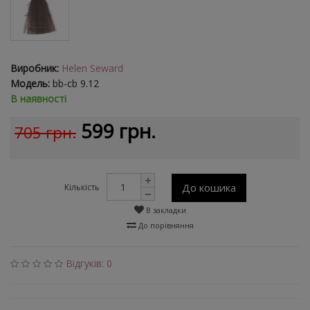
Виробник:
Helen Seward
Модель:
bb-cb 9.12
В наявності
599 грн.
705 грн.
До кошика
Кількість
В закладки
До порівняння
Відгуків: 0