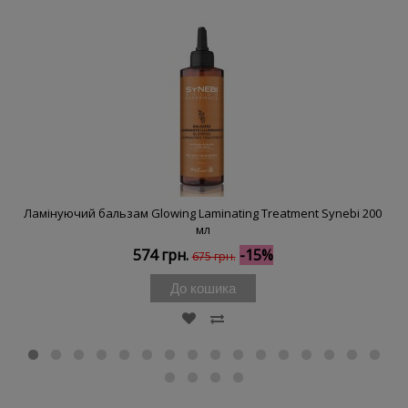
Ламінуючий бальзам Glowing Laminating Treatment Synebi 200
мл
574 грн.
-15%
675 грн.
До кошика