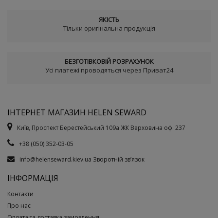
ЯКІСТЬ
Тільки оригінальна продукція
БЕЗГОТІВКОВІЙ РОЗРАХУНОК
Усі платежі проводяться через Приват24
ІНТЕРНЕТ МАГАЗИН HELEN SEWARD
Київ, Проспект Берестейський 109а ЖК Верховина оф. 237
+38 (050) 352-03-05
info@helenseward.kiev.ua
Зворотній зв’язок
ІНФОРМАЦІЯ
Контакти
Про нас
Оплата та доставка замовлення