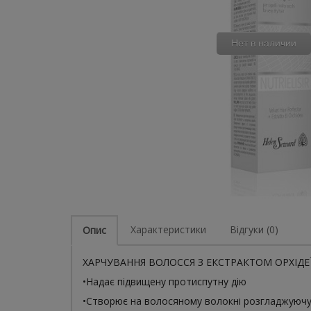
Нет в наличии
Характеристики
Відгуки (0)
Опис
ХАРЧУВАННЯ ВОЛОССЯ З ЕКСТРАКТОМ ОРХІДЕЇ
•Надає підвищену протиспутну дію
•Створює на волосяному волокні розгладжуючу 