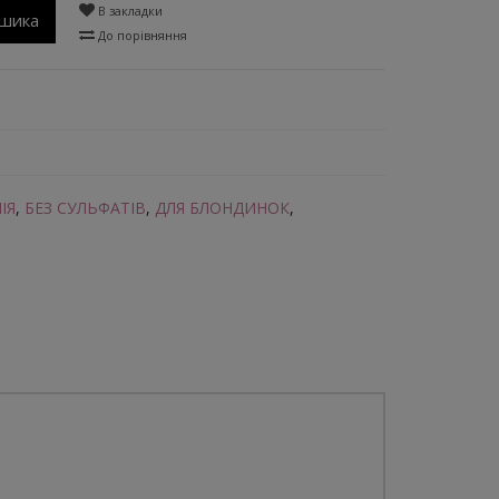
В закладки
ошика
До порівняння
ІЯ
,
БЕЗ СУЛЬФАТІВ
,
ДЛЯ БЛОНДИНОК
,