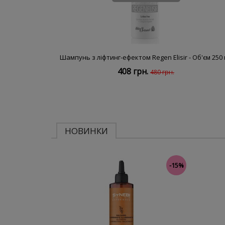
Шампунь з ліфтинг-ефектом Regen Elisir - Об'єм 250
408 грн.
480 грн.
НОВИНКИ
-15%