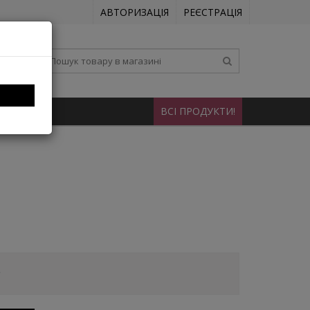
АВТОРИЗАЦІЯ
РЕЄСТРАЦІЯ
КОНТАКТИ
ВСІ ПРОДУКТИ!
.