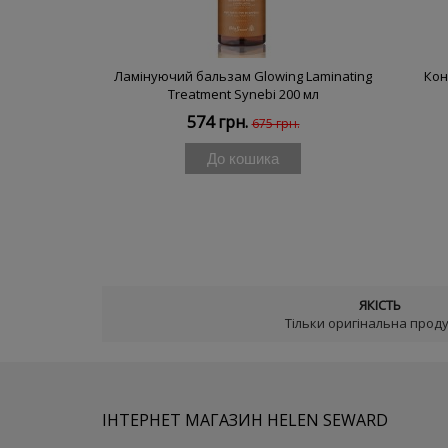
Ламінуючий бальзам Glowing Laminating
Кон
Treatment Synebi 200 мл
574 грн.
675 грн.
До кошика
ЯКІСТЬ
Тільки оригінальна проду
ІНТЕРНЕТ МАГАЗИН HELEN SEWARD