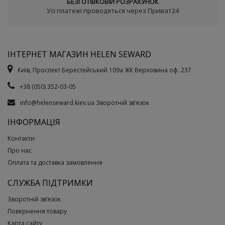
БЕЗГОТІВКОВІЙ РОЗРАХУНОК
Усі платежі проводяться через Приват24
ІНТЕРНЕТ МАГАЗИН HELEN SEWARD
Київ, Проспект Берестейський 109а ЖК Верховина оф. 237
+38 (050) 352-03-05
info@helenseward.kiev.ua
Зворотній зв’язок
ІНФОРМАЦІЯ
Контакти
Про нас
Оплата та доставка замовлення
СЛУЖБА ПІДТРИМКИ
Зворотній зв’язок
Повернення товару
Карта сайту