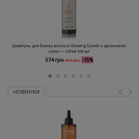
Шампунь для блиску волосся Glowing Synebi з аргановою
олією — Обʼєм 300 мл
574 грн.
-15%
675 грн.
НОВИНКИ