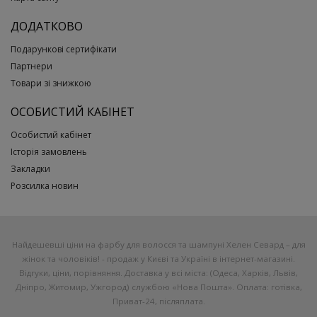
ДОДАТКОВО
Подарункові сертифікати
Партнери
Товари зі знижкою
ОСОБИСТИЙ КАБІНЕТ
Особистий кабінет
Історія замовлень
Закладки
Розсилка новин
Найдешевші ціни на фарбу для волосся та шампуні Хелен Севард – для
жінок та чоловіків! - продаж у Києві та Україні в інтернет-магазині.
Відгуки, ціни, порівняння. Доставка у всі міста: (Одеса, Харків, Львів,
Дніпро, Житомир, Ужгород) службою «Нова Пошта». Оплата: готівка,
Приват-24, післяплата.