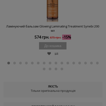
Ламінуючий бальзам Glowing Laminating Treatment Synebi 200
мл
574 грн.
-15%
675 грн.
До кошика
ЯКІСТЬ
Тільки оригінальна продукція