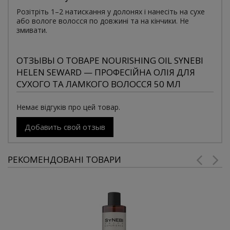
Розітріть 1–2 натискання у долонях і нанесіть на сухе
або вологе волосся по довжині та на кінчики. Не
змивати.
ОТЗЫВЫ О ТОВАРЕ NOURISHING OIL SYNEBI
HELEN SEWARD — ПРОФЕСІЙНА ОЛІЯ ДЛЯ
СУХОГО ТА ЛАМКОГО ВОЛОССЯ 50 МЛ
Немає відгуків про цей товар.
Добавить свой отзыв
РЕКОМЕНДОВАНІ ТОВАРИ