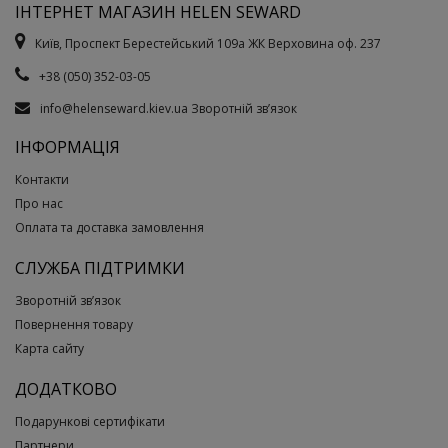
ІНТЕРНЕТ МАГАЗИН HELEN SEWARD
Київ, Проспект Берестейський 109а ЖК Верховина оф. 237
+38 (050) 352-03-05
info@helenseward.kiev.ua
Зворотній зв’язок
ІНФОРМАЦІЯ
Контакти
Про нас
Оплата та доставка замовлення
СЛУЖБА ПІДТРИМКИ
Зворотній зв’язок
Повернення товару
Карта сайту
ДОДАТКОВО
Подарункові сертифікати
Партнери