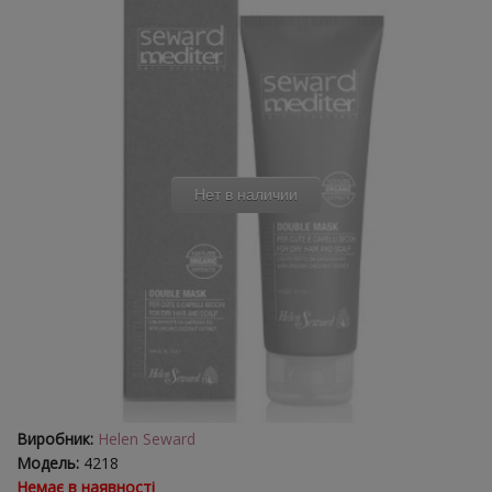
Нет в наличии
Виробник:
Helen Seward
Модель:
4218
Немає в наявності