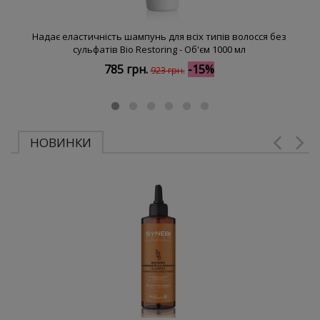
Надає еластичність шампунь для всіх типів волосся без
сульфатів Bio Restoring - Об'єм 1000 мл
785 грн.
-15%
923 грн.
НОВИНКИ