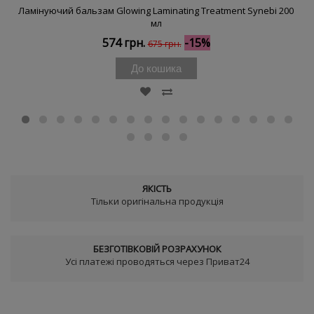
Ламінуючий бальзам Glowing Laminating Treatment Synebi 200
мл
574 грн.
-15%
675 грн.
До кошика
ЯКІСТЬ
Тільки оригінальна продукція
БЕЗГОТІВКОВІЙ РОЗРАХУНОК
Усі платежі проводяться через Приват24