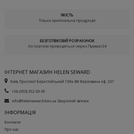
ЯКІСТЬ
Тільки оригінальна продукція
БЕЗГОТІВКОВІЙ РОЗРАХУНОК
Усі платежі проводяться через Приват24
ІНТЕРНЕТ МАГАЗИН HELEN SEWARD
Київ, Проспект Берестейський 109а ЖК Верховина оф. 237
+38 (050) 352-03-05
info@helenseward.kiev.ua
Зворотній зв’язок
ІНФОРМАЦІЯ
Контакти
Про нас