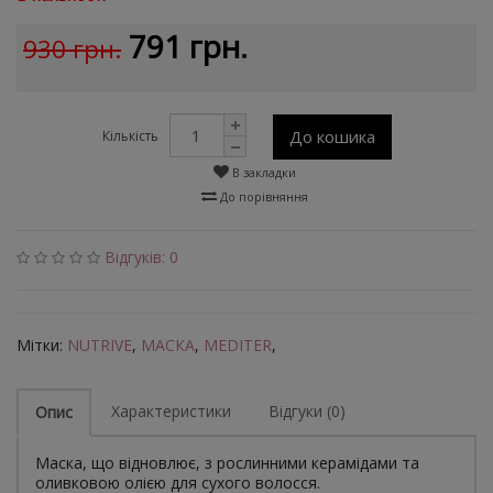
791 грн.
930 грн.
До кошика
Кількість
В закладки
До порівняння
Відгуків: 0
Мітки:
NUTRIVE
,
МАСКА
,
MEDITER
,
Характеристики
Відгуки (0)
Опис
Маска, що відновлює, з рослинними керамідами та
оливковою олією для сухого волосся.