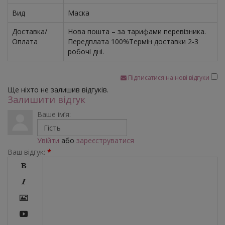
Вид
Маска
Доставка/
Нова пошта – за тарифами перевізника.
Оплата
Передплата 100%Термін доставки 2-3
робочі дні.
Підписатися на нові відгуки
Ще ніхто не залишив відгуків.
Залишити відгук
Ваше ім’я:
Увійти
або
зареєструватися
Ваш відгук:
*



