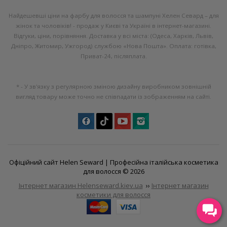
Найдешевші ціни на фарбу для волосся та шампуні Хелен Севард – для
жінок та чоловіків! - продаж у Києві та Україні в інтернет-магазині.
Відгуки, ціни, порівняння. Доставка у всі міста: (Одеса, Харків, Львів,
Дніпро, Житомир, Ужгород) службою «Нова Пошта». Оплата: готівка,
Приват-24, післяплата.
* - У зв'язку з регулярною зміною дизайну виробником зовнішній
вигляд товару може точно не співпадати із зображенням на сайті.
Офіційний сайт Helen Seward |
Професійна італійська косметика
для волосся
© 2026
Інтернет магазин Helenseward.kiev.ua
››
Інтернет магазин
косметики для волосся