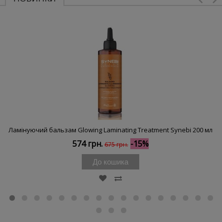
Ламінуючий бальзам Glowing Laminating Treatment Synebi 200 мл
574 грн.
-15%
675 грн.
До кошика