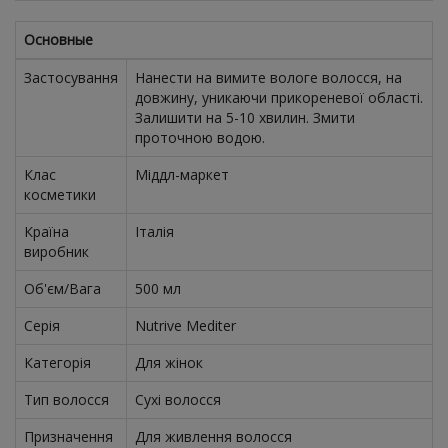
Основные
Застосування
Нанести на вимите вологе волосся, на
довжину, уникаючи прикореневої області.
Залишити на 5-10 хвилин. Змити
проточною водою.
Клас
Міддл-маркет
косметики
Країна
Італія
виробник
Об'єм/Вага
500 мл
Серія
Nutrive Mediter
Категорія
Для жінок
Тип волосся
Сухі волосся
Призначення
Для живлення волосся