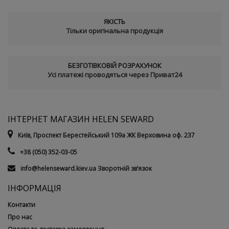
ЯКІСТЬ
Тільки оригінальна продукція
БЕЗГОТІВКОВІЙ РОЗРАХУНОК
Усі платежі проводяться через Приват24
ІНТЕРНЕТ МАГАЗИН HELEN SEWARD
Київ, Проспект Берестейський 109а ЖК Верховина оф. 237
+38 (050) 352-03-05
info@helenseward.kiev.ua
Зворотній зв’язок
ІНФОРМАЦІЯ
Контакти
Про нас