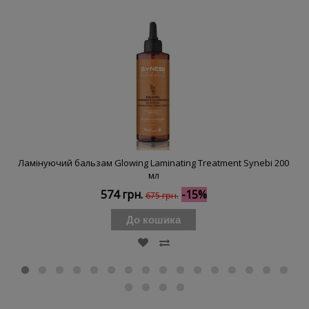
Ламінуючий бальзам Glowing Laminating Treatment Synebi 200
мл
574 грн.
-15%
675 грн.
До кошика