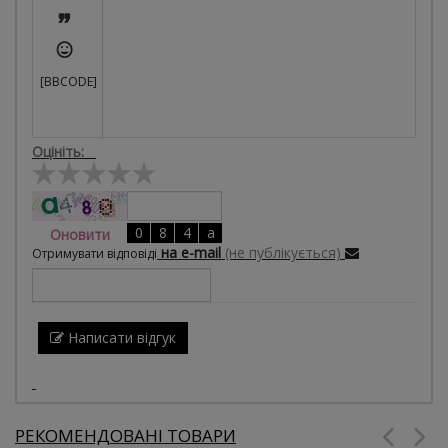


[BBCODE]
Оцініть:
Оновити
на e-mail
(не публікується)
Отримувати відповіді
Написати відгук
РЕКОМЕНДОВАНІ ТОВАРИ