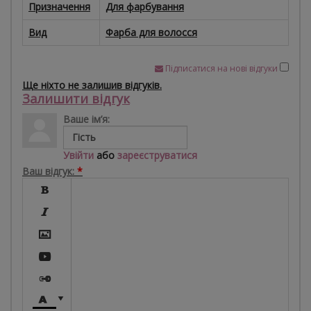
Призначення
Для фарбування
Вид
Фарба для волосся
Підписатися на нові відгуки
Ще ніхто не залишив відгуків.
Залишити відгук
Ваше ім’я:
Увійти
або
зареєструватися
Ваш відгук:
*






