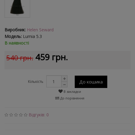
Виробник:
Helen Seward
Модель:
Lumia 5.3
В наявності
459 грн.
540 грн.
До кошика
Кількість
В закладки
До порівняння
Відгуків: 0