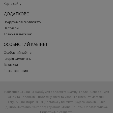
Карта сайту
ДОДАТКОВО
Подарункові сертифікати
Партнери
Товари зі знижкою
ОСОБИСТИЙ КАБІНЕТ
Особистий кабінет
Історія замовлень
Закладки
Розсилка новин
Найдешевші ціни на фарбу для волосся та шампуні Хелен Севард – для
жінок та чоловіків! - продаж у Києві та Україні в інтернет-магазині.
Відгуки, ціни, порівняння. Доставка у всі міста: (Одеса, Харків, Львів,
Дніпро, Житомир, Ужгород) службою «Нова Пошта». Оплата: готівка,
Приват-24, післяплата.