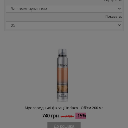
Показати:
Мус середньої фіксації Indaco - Об'єм 200 мл
740 грн.
-15%
870 грн.
До кошика