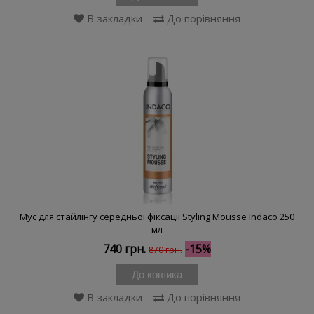
В закладки
До порівняння
Мус для стайлінгу середньої фіксації Styling Mousse Indaco 250
мл
740 грн.
-15%
870 грн.
До кошика
В закладки
До порівняння