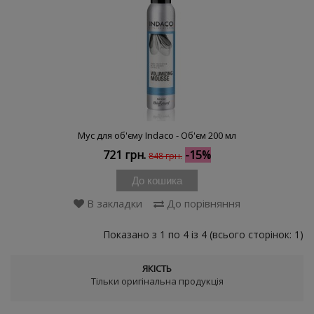
Мус для об'єму Indaco - Об'єм 200 мл
721 грн.
-15%
848 грн.
До кошика
В закладки
До порівняння
Показано з 1 по 4 із 4 (всього сторінок: 1)
ЯКІСТЬ
Тільки оригінальна продукція