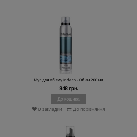
Мус для об'єму Indaco - Об'єм 200 мл
848 грн.
До кошика
В закладки
До порівняння