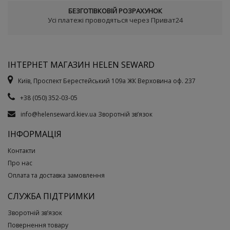
БЕЗГОТІВКОВІЙ РОЗРАХУНОК
Усі платежі проводяться через Приват24
ІНТЕРНЕТ МАГАЗИН HELEN SEWARD
Київ, Проспект Берестейський 109а ЖК Верховина оф. 237
+38 (050) 352-03-05
info@helenseward.kiev.ua
Зворотній зв’язок
ІНФОРМАЦІЯ
Контакти
Про нас
Оплата та доставка замовлення
СЛУЖБА ПІДТРИМКИ
Зворотній зв’язок
Повернення товару