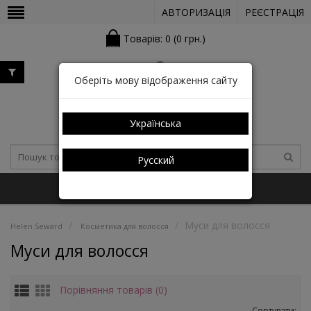
АВТОРИЗАЦІЯ
РЕЄСТРАЦІЯ
Товарів: 0 (0 грн.)
Оберіть мову відображення сайту
Українська
Русский
+38 (050) 352-03-05 (КАТАЛОГ)
Муси для волосся
Helen Seward
Косметика для волосся
Муси для волосся
Порівняння товарів (0)
Сортувати: