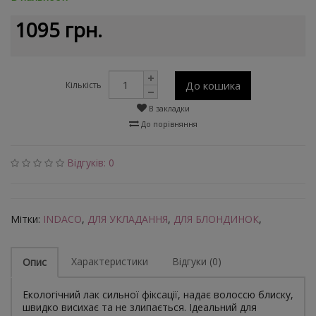
1095 грн.
До кошика
Кількість
В закладки
До порівняння
Відгуків: 0
Мітки:
INDACO
,
ДЛЯ УКЛАДАННЯ
,
ДЛЯ БЛОНДИНОК
,
Характеристики
Відгуки (0)
Опис
Екологічний лак сильної фіксації, надає волоссю блиску,
швидко висихає та не злипається. Ідеальний для