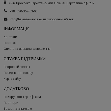
Київ, Проспект Берестейський 109а ЖК Верховина оф. 237
+38 (050) 352-03-05
info@helenseward.kiev.ua
Зворотній зв’язок
ІНФОРМАЦІЯ
Контакти
Про нас
Оплата та доставка замовлення
СЛУЖБА ПІДТРИМКИ
Зворотній зв’язок
Повернення товару
Карта сайту
ДОДАТКОВО
Подарункові сертифікати
Партнери
Товари зі знижкою