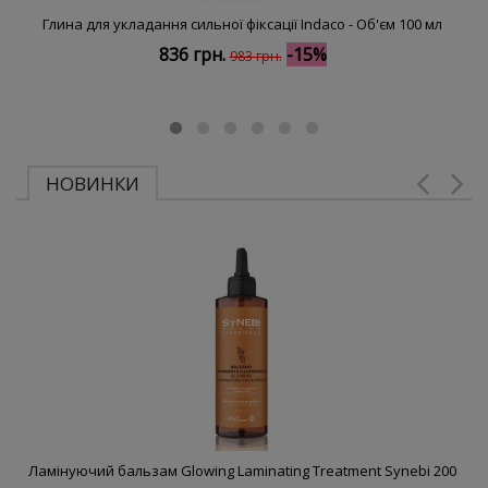
Глина для укладання сильної фіксації Indaco - Об'єм 100 мл
836 грн.
-15%
983 грн.
НОВИНКИ
Ламінуючий бальзам Glowing Laminating Treatment Synebi 200