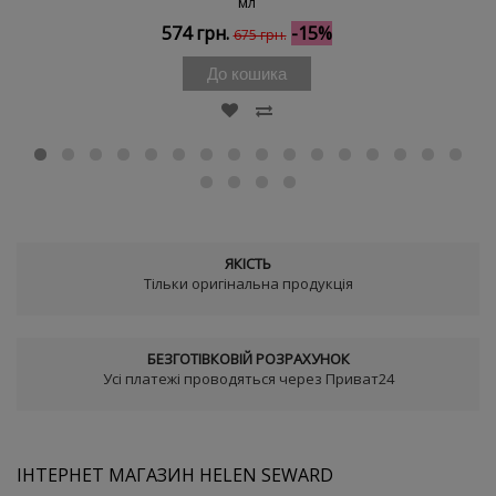
мл
574 грн.
-15%
675 грн.
До кошика
ЯКІСТЬ
Тільки оригінальна продукція
БЕЗГОТІВКОВІЙ РОЗРАХУНОК
Усі платежі проводяться через Приват24
ІНТЕРНЕТ МАГАЗИН HELEN SEWARD