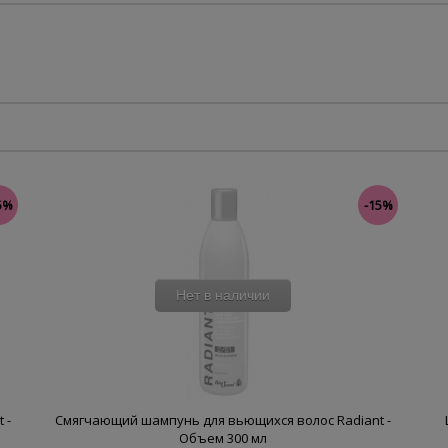
5%
-15%
Нет в наличии
 -
Смягчающий шампунь для вьющихся волос Radiant -
Объем 300 мл