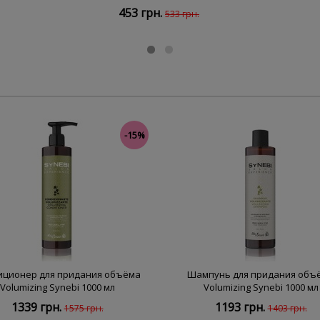
453 грн.
533 грн.
-15%
иционер для придания объёма
Шампунь для придания объ
Volumizing Synebi 1000 мл
Volumizing Synebi 1000 мл
1339 грн.
1193 грн.
1575 грн.
1403 грн.