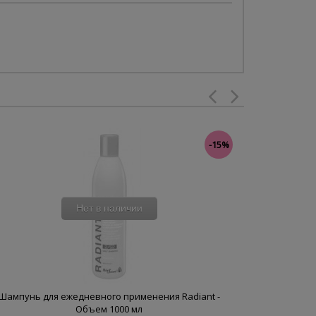
-15%
Нет в наличии
Шампунь для ежедневного применения Radiant -
Шампунь д
Объем 1000 мл