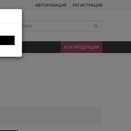
АВТОРИЗАЦИЯ
РЕГИСТРАЦИЯ
НТАКТЫ
ВСЯ ПРОДУКЦИЯ!
.