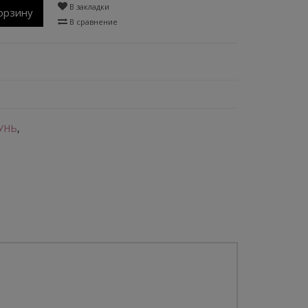
В закладки
орзину
В сравнение
УНЬ
,