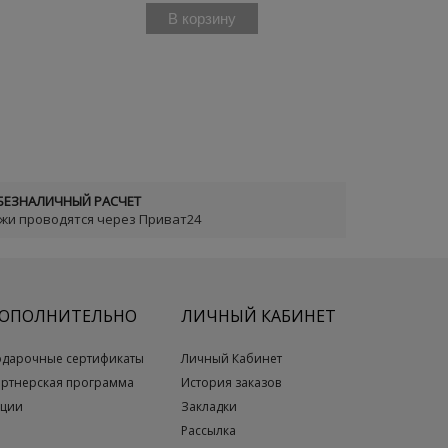
В корзину
БЕЗНАЛИЧНЫЙ РАСЧЕТ
ежи проводятся через Приват24
ОПОЛНИТЕЛЬНО
ЛИЧНЫЙ КАБИНЕТ
одарочные сертификаты
Личный Кабинет
артнерская программа
История заказов
кции
Закладки
Рассылка