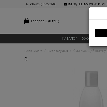
+38 (050) 352-03-05
INFO@HELENSEWARD.KIEV.U
Товаров 0 (0 грн.)
КАТАЛОГ
УХОД ЗА ВОЛ
Смягчающий шампунь
Helen Seward
Вся продукция
0