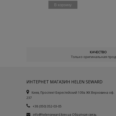
В корзину
КАЧЕСТВО
Только оригинальная про
ИНТЕРНЕТ МАГАЗИН HELEN SEWARD
Киев, Проспект Берестейский 109а ЖК Верховина оф.
237
+38 (050) 352-03-05
info@helenseward.kiev.ua
Обратная связь