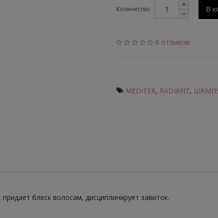
В к
Количество
0 отзывов
MEDITER
,
RADIANT
,
ШАМП
 придает блеск волосам, дисциплинирует завиток.