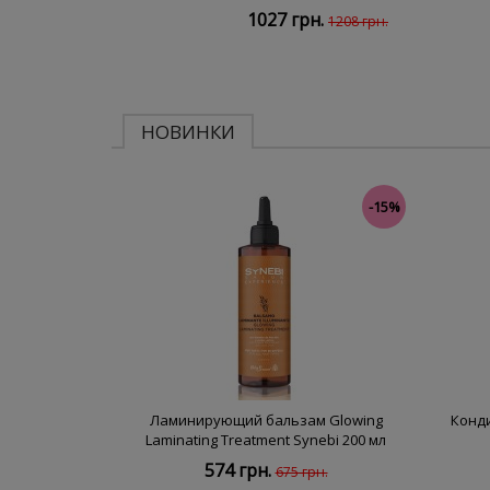
1027 грн.
1208 грн.
НОВИНКИ
-15%
Ламинирующий бальзам Glowing
Конд
Laminating Treatment Synebi 200 мл
574 грн.
675 грн.