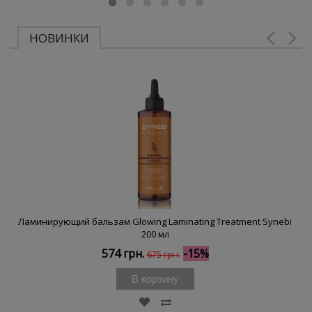
НОВИНКИ
Ламинирующий бальзам Glowing Laminating Treatment Synebi
200 мл
574 грн.
-15%
675 грн.
В корзину