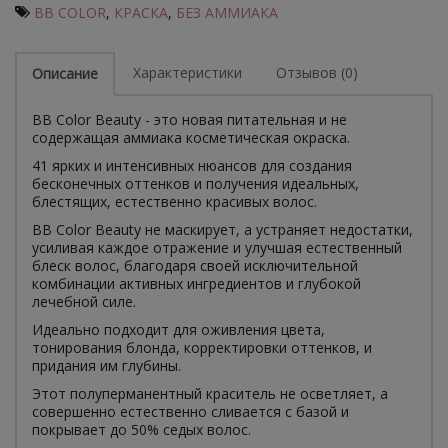
BB COLOR
,
КРАСКА
,
БЕЗ АММИАКА
Характеристики
Отзывов (0)
Описание
BB Color Beauty - это новая питательная и не
содержащая аммиака косметическая окраска.
41 ярких и интенсивных нюансов для создания
бесконечных оттенков и получения идеальных,
блестящих, естественно красивых волос.
BB Color Beauty не маскирует, а устраняет недостатки,
усиливая каждое отражение и улучшая естественный
блеск волос, благодаря своей исключительной
комбинации активных ингредиентов и глубокой
лечебной силе.
Идеально подходит для оживления цвета,
тонирования блонда, корректировки оттенков, и
придания им глубины.
Этот полуперманентный краситель не осветляет, а
совершенно естественно сливается с базой и
покрывает до 50% седых волос.