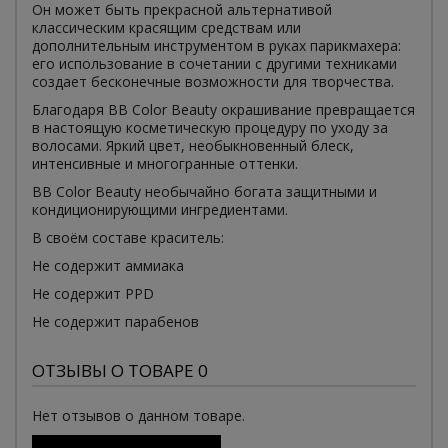
Он может быть прекрасной альтернативой
классическим красящим средствам или
дополнительным инструментом в руках парикмахера:
его использование в сочетании с другими техниками
создает бесконечные возможности для творчества.
Благодаря BB Color Beauty окрашивание превращается
в настоящую косметическую процедуру по уходу за
волосами. Яркий цвет, необыкновенный блеск,
интенсивные и многогранные оттенки.
BB Color Beauty необычайно богата защитными и
кондиционирующими ингредиентами.
В своём составе краситель:
Не содержит аммиака
Не содержит PPD
Не содержит парабенов
ОТЗЫВЫ О ТОВАРЕ 0
Нет отзывов о данном товаре.