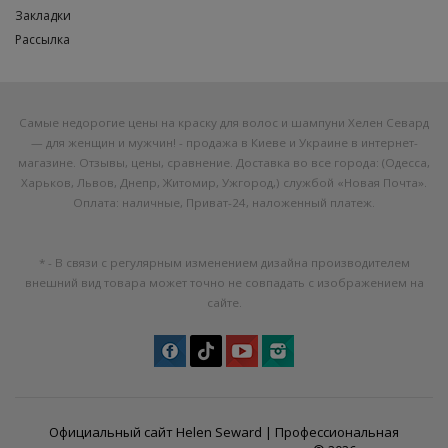
Закладки
Рассылка
Самые недорогие цены на краску для волос и шампуни Хелен Севард
— для женщин и мужчин! - продажа в Киеве и Украине в интернет-
магазине. Отзывы, цены, сравнение. Доставка во все города: (Одесса,
Харьков, Львов, Днепр, Житомир, Ужгород,) службой «Новая Почта».
Оплата: наличные, Приват-24, наложенный платеж.
* - В связи с регулярным изменением дизайна производителем
внешний вид товара может точно не совпадать с изображением на
сайте.
Официальный сайт Helen Seward |
Профессиональная