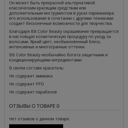
Он может быть прекрасной альтернативой
классическим красящим средствам или
дополнительным инструментом в руках парикмахера:
его использование в сочетании с другими техниками
создает бесконечные возможности для творчества.
Благодаря BB Color Beauty окрашивание превращается
в настоящую косметическую процедуру по уходу за
волосами. Яркий цвет, необыкновенный блеск,
интенсивные и многогранные оттенки.
BB Color Beauty необычайно богата защитными и
кондиционирующими ингредиентами.
В своём составе краситель:
Не содержит аммиака
Не содержит PPD
Не содержит парабенов
ОТЗЫВЫ О ТОВАРЕ 0
Нет отзывов о данном товаре.