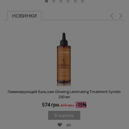
НОВИНКИ
Ламинирующий бальзам Glowing Laminating Treatment Synebi
200 мл
574 грн.
-15%
675 грн.
В корзину