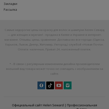
Закладки
Рассылка
Самые недорогие цены на краску для волос и шампуни Хелен Севард
— для женщин и мужчин! - продажа в Киеве и Украине в интернет-
магазине. Отзывы, цены, сравнение. Доставка во все города: (Одесса,
Харьков, Львов, Днепр, Житомир, Ужгород,) службой «Новая Почта».
Оплата: наличные, Приват-24, наложенный платеж.
* - В связи с регулярным изменением дизайна производителем
внешний вид товара может точно не совпадать с изображением на
сайте.
Официальный сайт Helen Seward |
Профессиональная