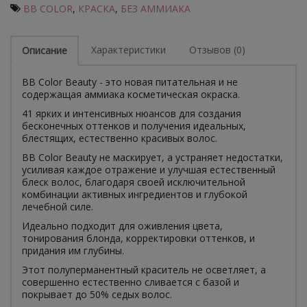
BB COLOR
,
КРАСКА
,
БЕЗ АММИАКА
Характеристики
Отзывов (0)
Описание
BB Color Beauty - это новая питательная и не
содержащая аммиака косметическая окраска.
41 ярких и интенсивных нюансов для создания
бесконечных оттенков и получения идеальных,
блестящих, естественно красивых волос.
BB Color Beauty не маскирует, а устраняет недостатки,
усиливая каждое отражение и улучшая естественный
блеск волос, благодаря своей исключительной
комбинации активных ингредиентов и глубокой
лечебной силе.
Идеально подходит для оживления цвета,
тонирования блонда, корректировки оттенков, и
придания им глубины.
Этот полуперманентный краситель не осветляет, а
совершенно естественно сливается с базой и
покрывает до 50% седых волос.