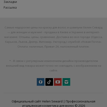
Закладки
Рассылка
Самые недорогие цены на краску для волос и шампуни Хелен Севард
— для женщин и мужчин! - продажа в Киеве и Украине в интернет-
магазине. Отзывы, цены, сравнение. Доставка во все города: (Одесса,
Харьков, Львов, Днепр, Житомир, Ужгород,) службой «Новая Почта».
Оплата: наличные, Приват-24, наложенный платеж.
* - В связи с регулярным изменением дизайна производителем
внешний вид товара может точно не совпадать с изображением на
сайте.
Официальный сайт Helen Seward |
Профессиональная
итальянская косметика для волос
© 2026