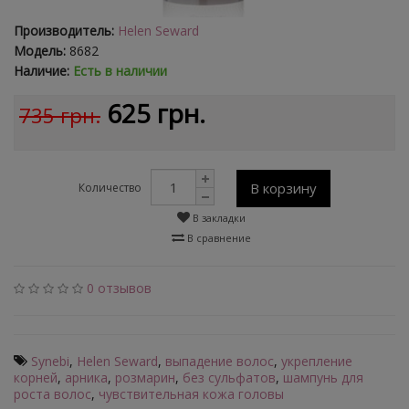
Производитель:
Helen Seward
Модель:
8682
Наличие:
Есть в наличии
625 грн.
735 грн.
В корзину
Количество
В закладки
В сравнение
0 отзывов
Synebi
,
Helen Seward
,
выпадение волос
,
укрепление
корней
,
арника
,
розмарин
,
без сульфатов
,
шампунь для
роста волос
,
чувствительная кожа головы