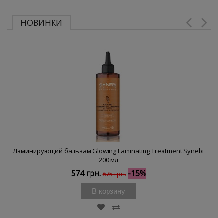
НОВИНКИ
Ламинирующий бальзам Glowing Laminating Treatment Synebi
200 мл
574 грн.
-15%
675 грн.
В корзину