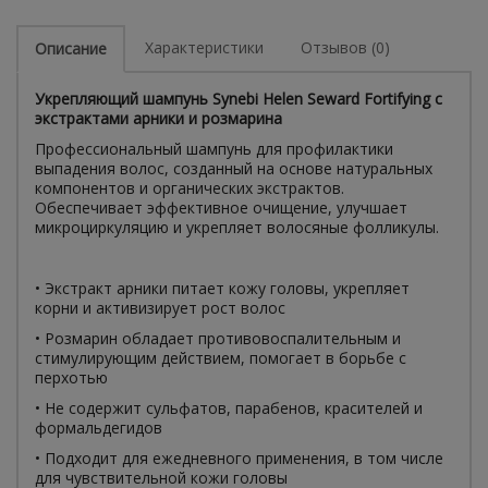
Характеристики
Отзывов (0)
Описание
Укрепляющий шампунь Synebi Helen Seward Fortifying с
экстрактами арники и розмарина
Профессиональный шампунь для профилактики
выпадения волос, созданный на основе натуральных
компонентов и органических экстрактов.
Обеспечивает эффективное очищение, улучшает
микроциркуляцию и укрепляет волосяные фолликулы.
• Экстракт арники питает кожу головы, укрепляет
корни и активизирует рост волос
• Розмарин обладает противовоспалительным и
стимулирующим действием, помогает в борьбе с
перхотью
• Не содержит сульфатов, парабенов, красителей и
формальдегидов
• Подходит для ежедневного применения, в том числе
для чувствительной кожи головы