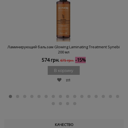
Ламинирующий бальзам Glowing Laminating Treatment Synebi
200 мл
574 грн.
-15%
675 грн.
В корзину
КАЧЕСТВО