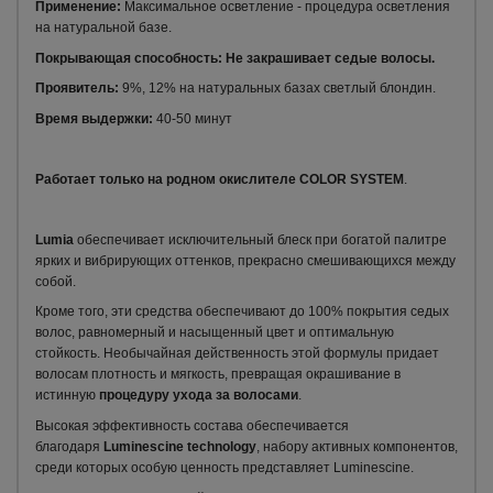
Применение:
Максимальное осветление - процедура осветления
на натуральной базе.
Покрывающая способность: Не закрашивает седые волосы.
Проявитель:
9%, 12% на натуральных базах светлый блондин.
Время выдержки:
40-50 минут
Работает только на родном окислителе
COLOR
SYSTEM
.
Lumia
обеспечивает исключительный блеск при богатой палитре
ярких и вибрирующих оттенков, прекрасно смешивающихся между
собой.
Кроме того, эти средства обеспечивают до 100% покрытия седых
волос, равномерный и насыщенный цвет и оптимальную
стойкость. Необычайная действенность этой формулы придает
волосам плотность и мягкость, превращая окрашивание в
истинную
процедуру ухода за волосами
.
Высокая эффективность состава обеспечивается
благодаря
Luminescine technology
, набору активных компонентов,
среди которых особую ценность представляет Luminescine.