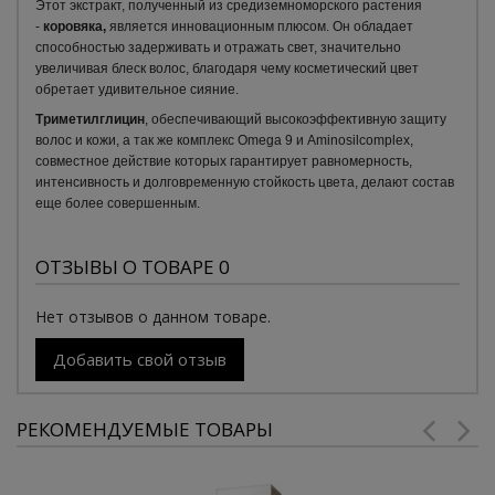
Этот экстракт, полученный из средиземноморского растения
-
коровяка,
является инновационным плюсом. Он обладает
способностью задерживать и отражать свет, значительно
увеличивая блеск волос, благодаря чему косметический цвет
обретает удивительное сияние.
Триметилглицин
, обеспечивающий высокоэффективную защиту
волос и кожи, а так же комплекс Omega 9 и Aminosilcomplex,
совместное действие которых гарантирует равномерность,
интенсивность и долговременную стойкость цвета, делают состав
еще более совершенным.
ОТЗЫВЫ О ТОВАРЕ 0
Нет отзывов о данном товаре.
Добавить свой отзыв
РЕКОМЕНДУЕМЫЕ ТОВАРЫ