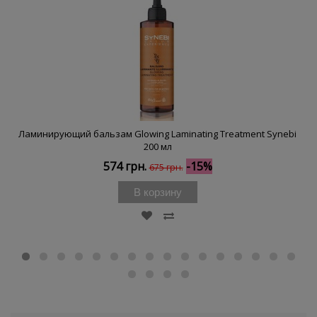
Ламинирующий бальзам Glowing Laminating Treatment Synebi
200 мл
574 грн.
-15%
675 грн.
В корзину