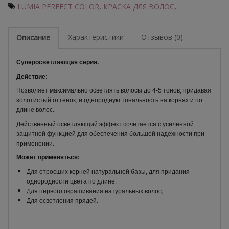
LUMIA PERFECT COLOR
,
КРАСКА ДЛЯ ВОЛОС
,
Характеристики
Отзывов (0)
Описание
Суперосветляющая серия.
Действие:
Позволяет максимально осветлять волосы до 4-5 тонов, придавая
золотистый оттенок, и однородную тональность на корнях и по
длине волос.
Действенный осветляющий эффект сочетается с усиленной
защитной функцией для обеспечения большей надежности при
применении.
Может применяться:
Для отросших корней натуральной базы, для придания
однородности цвета по длине.
Для первого окрашивания натуральных волос,
Для осветления прядей.