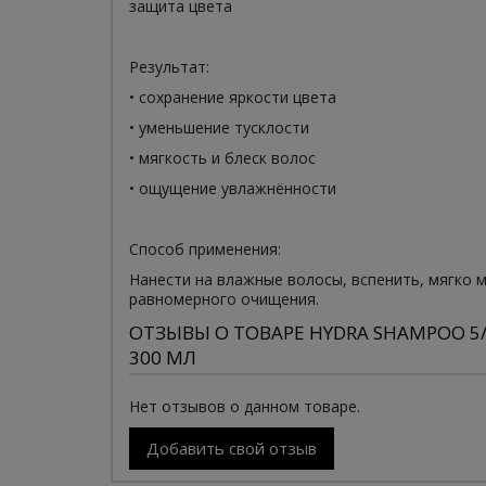
защита цвета
Результат:
• сохранение яркости цвета
• уменьшение тусклости
• мягкость и блеск волос
• ощущение увлажнённости
Способ применения:
Нанести на влажные волосы, вспенить, мягко 
равномерного очищения.
ОТЗЫВЫ О ТОВАРЕ HYDRA SHAMPOO 5
300 МЛ
Нет отзывов о данном товаре.
Добавить свой отзыв