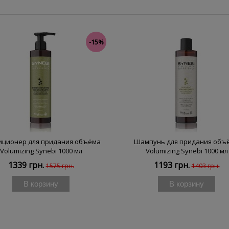
-15%
иционер для придания объёма
Шампунь для придания объ
Volumizing Synebi 1000 мл
Volumizing Synebi 1000 мл
1339 грн.
1193 грн.
1575 грн.
1403 грн.
В корзину
В корзину