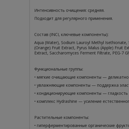
Интенсивность очищения: средняя.
Подходит для регулярного применения.
Состав (INCI, ключевые компоненты):
Aqua (Water), Sodium Lauroyl Methyl Isethionate,
(Orange) Fruit Extract, Pyrus Malus (Apple) Fruit Ex
Extract, Saccharomyces Ferment Filtrate, PEG-7 Gly
Функциональные группы:
• мягкие очищающие компоненты — деликатное
• увлажняющие компоненты — поддержка элас
• кондиционирующие компоненты — гладкость 
• комплекс Hydrashine — усиление естественно
Растительные компоненты:
• гиперферментированные органические фрукто