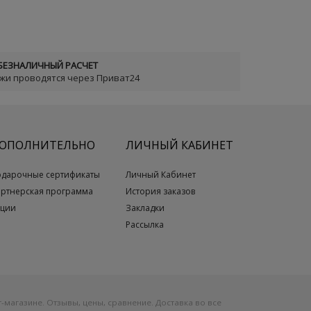
БЕЗНАЛИЧНЫЙ РАСЧЕТ
ежи проводятся через Приват24
ОПОЛНИТЕЛЬНО
ЛИЧНЫЙ КАБИНЕТ
одарочные сертификаты
Личный Кабинет
артнерская программа
История заказов
кции
Закладки
Рассылка
-магазине. Отзывы, цены, сравнение. Доставка во все