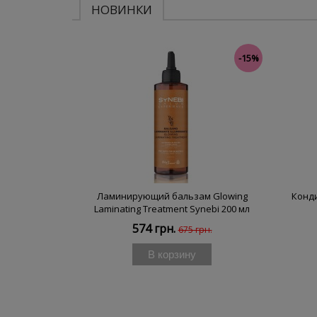
НОВИНКИ
-15%
Ламинирующий бальзам Glowing
Конд
Laminating Treatment Synebi 200 мл
574 грн.
675 грн.
В корзину