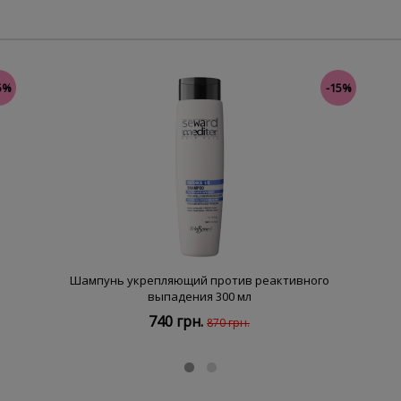
5%
-15%
Шампунь укрепляющий против реактивного
выпадения 300 мл
740 грн.
870 грн.