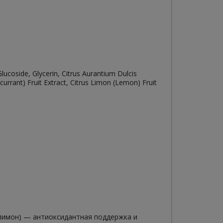
coside, Glycerin, Citrus Aurantium Dulcis
currant) Fruit Extract, Citrus Limon (Lemon) Fruit
 лимон) — антиоксидантная поддержка и