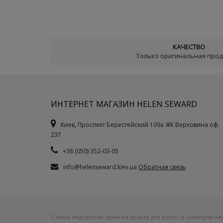
КАЧЕСТВО
Только оригинальная про
ИНТЕРНЕТ МАГАЗИН HELEN SEWARD
Киев, Проспект Берестейский 109а ЖК Верховина оф.
237
+38 (050) 352-03-05
info@helenseward.kiev.ua
Обратная связь
Самые недорогие цены на краску для волос и шампуни Хел