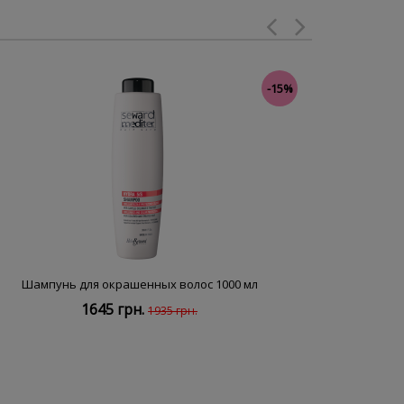
-15%
Шампунь для окрашенных волос 1000 мл
Шампу
1645 грн.
1935 грн.