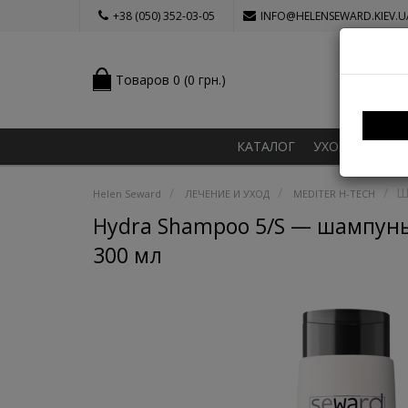
+38 (050) 352-03-05
INFO@HELENSEWARD.KIEV.U
Товаров 0 (0 грн.)
КАТАЛОГ
УХОД ЗА ВОЛ
Ш
Helen Seward
ЛЕЧЕНИЕ И УХОД
MEDITER H-TECH
Hydra Shampoo 5/S — шампунь
300 мл