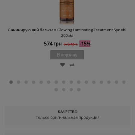
Ламинирующий бальзам Glowing Laminating Treatment Synebi
200 мл
574 грн.
-15%
675 грн.
В корзину
КАЧЕСТВО
Только оригинальная продукция