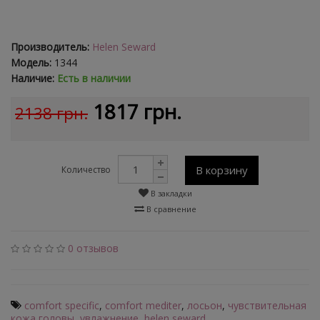
Производитель:
Helen Seward
Модель:
1344
Наличие:
Есть в наличии
1817 грн.
2138 грн.
В корзину
Количество
В закладки
В сравнение
0 отзывов
comfort specific
,
comfort mediter
,
лосьон
,
чувствительная
кожа головы
,
увлажнение
,
helen seward