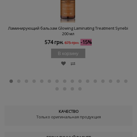
Ламинирующий бальзам Glowing Laminating Treatment Synebi
200 мл
574 грн.
-15%
675 грн.
В корзину
КАЧЕСТВО
Только оригинальная продукция