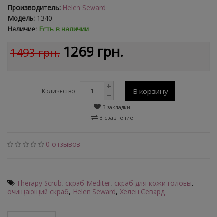
Производитель:
Helen Seward
Модель:
1340
Наличие:
Есть в наличии
1269 грн.
1493 грн.
В корзину
Количество
В закладки
В сравнение
0 отзывов
Therapy Scrub
,
скраб Mediter
,
скраб для кожи головы
,
очищающий скраб
,
Helen Seward
,
Хелен Севард