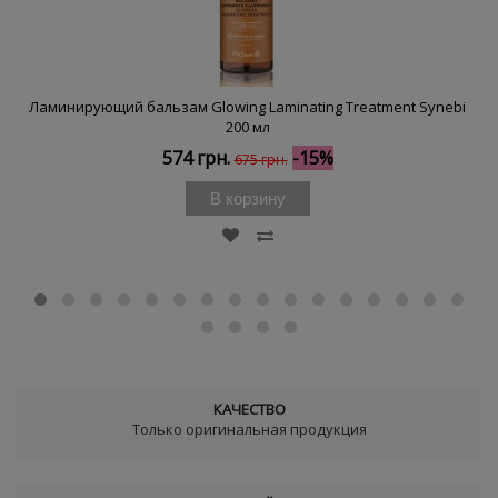
Ламинирующий бальзам Glowing Laminating Treatment Synebi
200 мл
574 грн.
-15%
675 грн.
В корзину
КАЧЕСТВО
Только оригинальная продукция