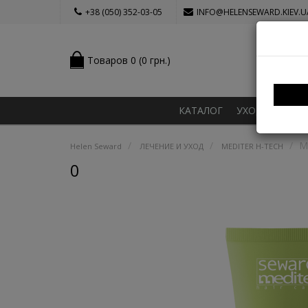
+38 (050) 352-03-05
INFO@HELENSEWARD.KIEV.U
Товаров 0 (0 грн.)
КАТАЛОГ
УХОД ЗА ВОЛ
М
Helen Seward
ЛЕЧЕНИЕ И УХОД
MEDITER H-TECH
0