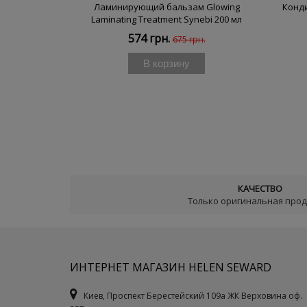
Ламинирующий бальзам Glowing
Конд
Laminating Treatment Synebi 200 мл
574 грн.
675 грн.
В корзину
КАЧЕСТВО
Только оригинальная про
ИНТЕРНЕТ МАГАЗИН HELEN SEWARD
Киев, Проспект Берестейский 109а ЖК Верховина оф.