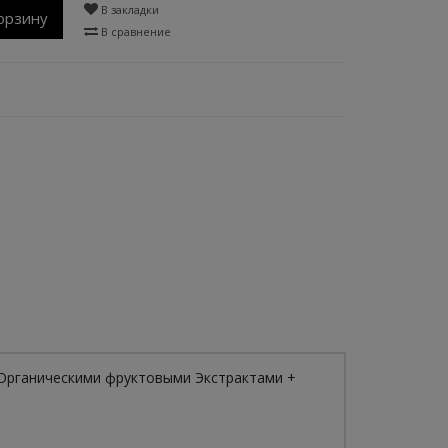
В закладки
орзину
В сравнение
 Органическими фруктовыми Экстрактами +