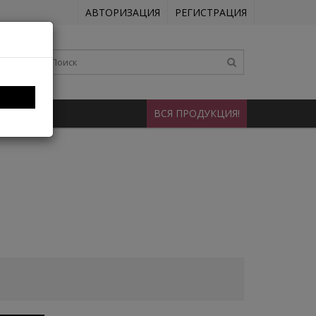
АВТОРИЗАЦИЯ
РЕГИСТРАЦИЯ
НТАКТЫ
ВСЯ ПРОДУКЦИЯ!
.