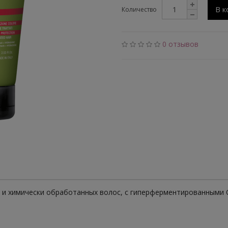
В к
Количество
0 отзывов
х и химически обработанных волос, с гиперферментированными