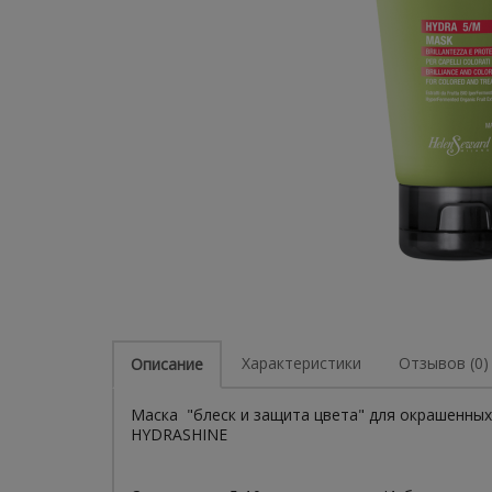
Характеристики
Отзывов (0)
Описание
Маска "блеск и защита цвета" для окрашенны
HYDRASHINE