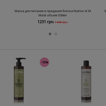
Маска для питания и придания блеска Nutrive 4/ M
Mask объем 500мл
1231 грн.
1448 грн.
-15%