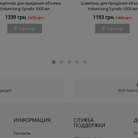
иционер для придания объёма
Шампунь для придания объ
Volumizing Synebi 1000 мл
Volumizing Synebi 1000 мл
1339 грн.
1193 грн.
1575 грн.
1403 грн.
В корзину
В корзину
дукция
Все плат
ИНФОРМАЦИЯ
СЛУЖБА
Д
ПОДДЕРЖКИ
Контакты
П